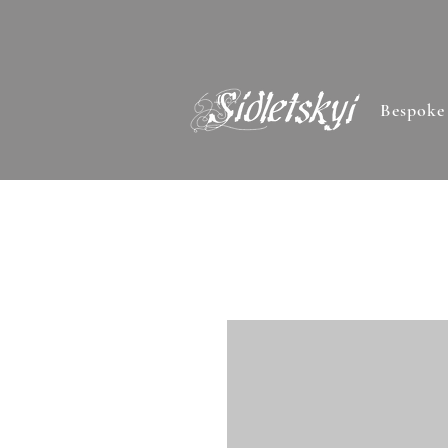
Bespoke