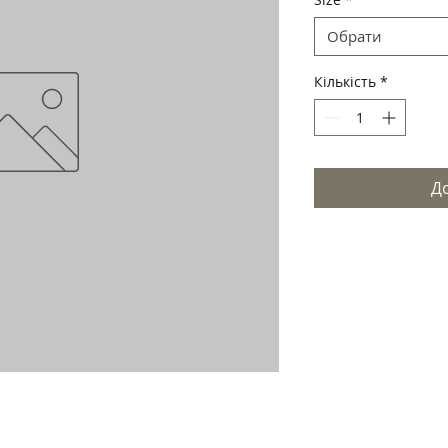
Обрати
Кількість
*
До