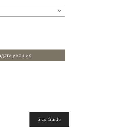
дати у кошик
Size Guide